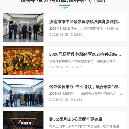
news
济南市市中区领导莅临锐强体育参观指导共绘全民健身新蓝图
2026年3月24日下午，山东省济南市市中区副区长王菊、济南市市中区教育和体育局党组成员、副局长、区体育事业发展中心主任王鲁明、市中区体育事业发展中心副主任马骁骏、市中区四里村街道的党工委副书记、办事处主任李飞、市中区四里村街道经济发展办公室王珍一行莅临山东锐强体育产业有限公司（以下简称“锐强体育”）参观指导。
2026-03-25
22850
2026马跃新程|锐强体育2025年终总结暨颁奖典礼圆满落幕
锐强体育将以此刻的欢聚为动力，继续携手并肩，在体育产业发展的广阔天地中，共同谱写锐强体育更加辉煌壮丽的新篇章！新征程的号角已经吹响，让我们整装再出发，共赴下一场山海！
2026-02-09
31462
锐强体育举办“专业引领，融合创新”跨界交流活动
2026年2月3日下午，山东锐强体育产业有限公司（以下简称“锐强体育”）成功举办“专业引领，融合创新”主题交流活动，活动汇聚行业精英。
2026-02-05
31863
跑5公里和走5公里哪个更健康
有氧运动中，最简单的方式就是跑步，在户外能跑，室内有跑步机的也能跑，这时候要问跑步五公里和走路5公里，哪个更健康？对大多数人来说，跑步更健康，但是对于体重较重，没有跑步基础，或者心肺功能较差，不愿意锻炼的人来说，完成走路5公里可能都费劲的人来说，走路或者是不错的锻炼方式。