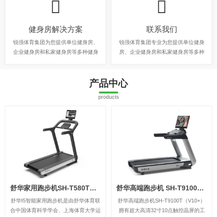
健身房解决方案
联系我们
锐强体育集团为您提供单位健身房、
锐强体育集团专业为您提供单位健身
企业健身房和私家健身房等多种健身
房、企业健身房和私家健身房等多种
房适用健身器材的解决方案。
健身房健身器材的解决方案，敬请随
时与我们联系。
产品中心
products
舒华家用跑步机SH-T580T（I5）
舒华高端跑步机 SH-T9100T（V10+）
舒华I5智能家用跑步机是由舒华体育联
舒华高端跑步机SH-T9100T（V10+）
合中国体育科学学会、上海体育大学运
拥有超大高清32寸10点触控晶屏的工