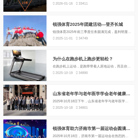
2026-01-16
33411
锐强体育2025年团建活动—登齐长城
锐强体育2025年前三季度任务圆满完成，盈利明显，为激励全体员工凝心聚力、冲刺四季度及年度总目标，公司于2025年11月1日隆重举行“登高望远，再攀新高”主题团建活动。
2025-11-01
34749
为什么在跑步机上跑步更轻松？
在跑步机上运动，是跑带带着人原地运动，而且你可以在跑步过程中听音乐、看电视，甚至玩游戏，通过这些来分散注意力，整个过程就没那么痛苦了。
2025-10-19
34890
山东省老年学与老年医学学会老年健康运动干预数字化管理专业委员会成立大会暨专家学术交流会圆满落幕
2025年10月18日下午，山东省老年学与老年医学学会老年健康运动干预数字化管理专业委员会（以下简称：专委会）成立大会暨专家学术交流会在山东省老干部活动中心三楼隆重举行。
2025-10-18
34801
锐强体育助力济南市第一届运动会圆满闭幕
2025年10月18日，济南市第一届运动会在热烈的掌声与欢呼声中圆满落下帷幕。这是济南市有史以来规模最大、跨度最长、范围最广、参赛人数最多、竞技水平最高的综合性体育盛会，也是对济南市体育事业发展的一次集中展示与全面展阅。