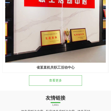
省某直机关职工活动中心
查看更多
友情链接
Links