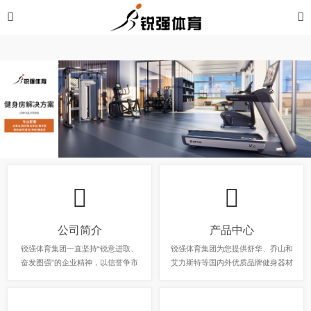
世界杯官方网页版,世界杯（中国）
公司简介
产品中心
锐强体育集团一直坚持“锐意进取、
锐强体育集团为您提供舒华、乔山和
奋发图强”的企业精神，以信誉争市
艾力斯特等国内外优质品牌健身器材
场、以质量求生存、以效益求发展，
的优选选择。
并且拥有专业的一体化金牌售后服
务。